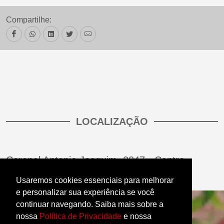
Compartilhe:
LOCALIZAÇÃO
Coronel Antonio Joaquim, 2047 - Centro
CEP: 62930-013 - Limoeiro do Norte (CE)
Usaremos cookies essenciais para melhorar
e personalizar sua experiência se você
continuar navegando. Saiba mais sobre a
nossa
Política de Privacidade
e nossa