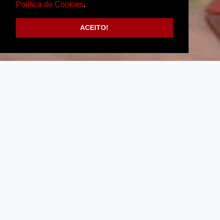
Política de Cookies
.
ACEITO!