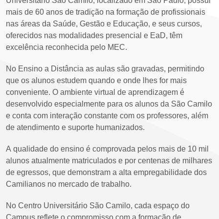
Universitário São Camilo, localizado em São Paulo, possui
mais de 60 anos de tradição na formação de profissionais
nas áreas da Saúde, Gestão e Educação, e seus cursos,
oferecidos nas modalidades presencial e EaD, têm
excelência reconhecida pelo MEC.
No Ensino a Distância as aulas são gravadas, permitindo
que os alunos estudem quando e onde lhes for mais
conveniente. O ambiente virtual de aprendizagem é
desenvolvido especialmente para os alunos da São Camilo
e conta com interação constante com os professores, além
de atendimento e suporte humanizados.
A qualidade do ensino é comprovada pelos mais de 10 mil
alunos atualmente matriculados e por centenas de milhares
de egressos, que demonstram a alta empregabilidade dos
Camilianos no mercado de trabalho.
No Centro Universitário São Camilo, cada espaço do
Campus reflete o compromisso com a formação de