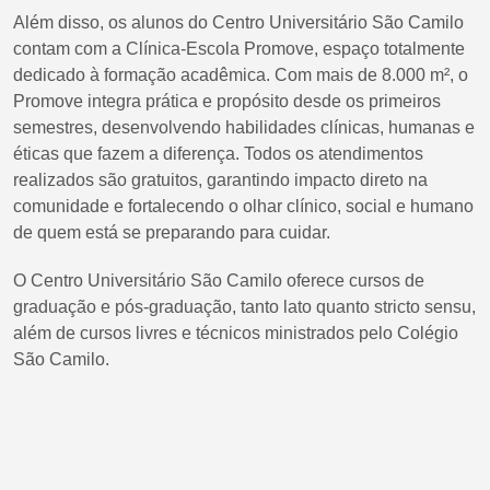
Além disso, os alunos do Centro Universitário São Camilo
contam com a Clínica-Escola Promove, espaço totalmente
dedicado à formação acadêmica. Com mais de 8.000 m², o
Promove integra prática e propósito desde os primeiros
semestres, desenvolvendo habilidades clínicas, humanas e
éticas que fazem a diferença. Todos os atendimentos
realizados são gratuitos, garantindo impacto direto na
comunidade e fortalecendo o olhar clínico, social e humano
de quem está se preparando para cuidar.
O Centro Universitário São Camilo oferece cursos de
graduação e pós-graduação, tanto lato quanto stricto sensu,
além de cursos livres e técnicos ministrados pelo Colégio
São Camilo.