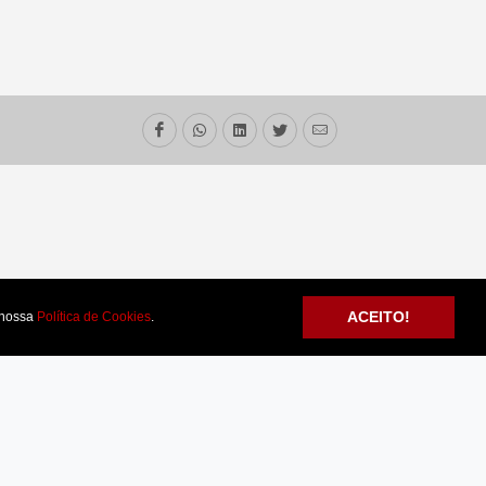
ACEITO!
nossa
Política de Cookies
.