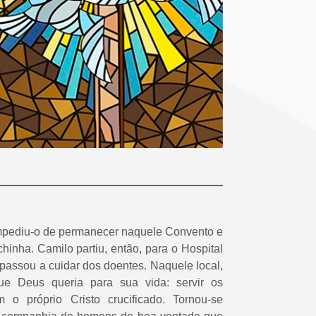
 impediu-o de permanecer naquele Convento e
inha. Camilo partiu, então, para o Hospital
assou a cuidar dos doentes. Naquele local,
e Deus queria para sua vida: servir os
o próprio Cristo crucificado. Tornou-se