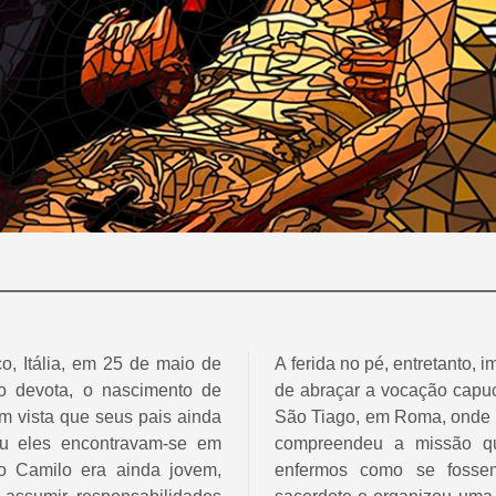
, Itália, em 25 de maio de
A ferida no pé, entretanto,
to devota, o nascimento de
de abraçar a vocação capuch
m vista que seus pais ainda
São Tiago, em Roma, onde p
eu eles encontravam-se em
compreendeu a missão qu
o Camilo era ainda jovem,
enfermos como se fossem 