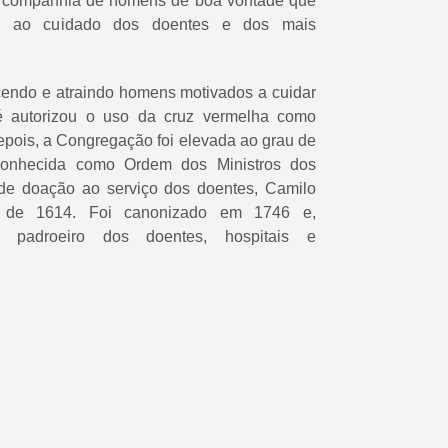
a companhia de homens de boa vontade que
s ao cuidado dos doentes e dos mais
cendo e atraindo homens motivados a cuidar
 autorizou o uso da cruz vermelha como
 depois, a Congregação foi elevada ao grau de
conhecida como Ordem dos Ministros dos
de doação ao serviço dos doentes, Camilo
 de 1614. Foi canonizado em 1746 e,
do padroeiro dos doentes, hospitais e