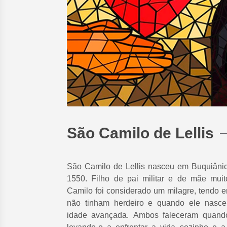
São Camilo de Lellis
São Camilo de Lellis nasceu em Buquiânico
1550. Filho de pai militar e de mãe mui
Camilo foi considerado um milagre, tendo e
não tinham herdeiro e quando ele nasc
idade avançada. Ambos faleceram quand