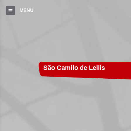
MENU
São Camilo de Lellis